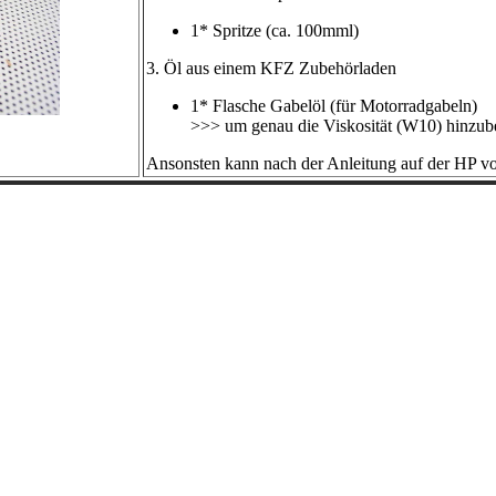
1* Spritze (ca. 100mml)
3. Öl aus einem KFZ Zubehörladen
1* Flasche Gabelöl (für Motorradgabeln)
>>> um genau die Viskosität (W10) hinzu
Ansonsten kann nach der Anleitung auf der HP 