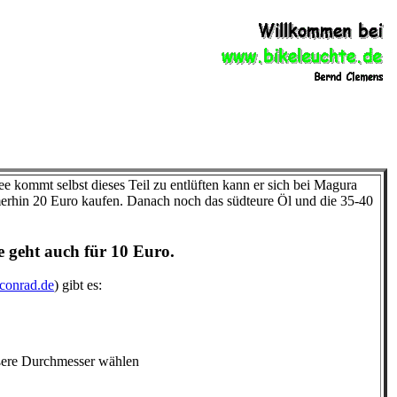
dee kommt selbst dieses Teil zu entlüften kann er sich bei Magura
merhin 20 Euro kaufen. Danach noch das südteure Öl und die 35-40
e geht auch für 10 Euro.
conrad.de
) gibt es:
ßere Durchmesser wählen