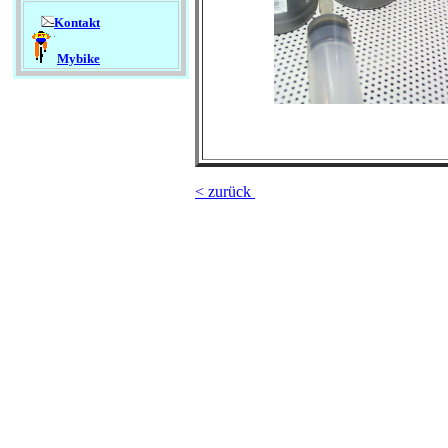
Kontakt
Mybike
< zurück