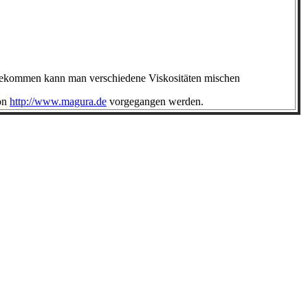
bekommen kann man verschiedene Viskositäten mischen
von
http://www.magura.de
vorgegangen werden.