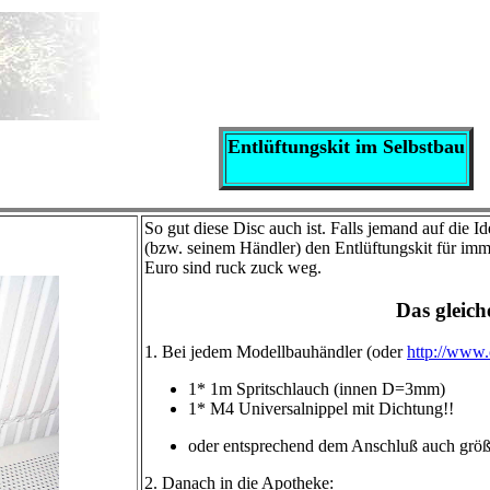
Entlüftungskit im Selbstbau
So gut diese Disc auch ist. Falls jemand auf die I
(bzw. seinem Händler) den Entlüftungskit für im
Euro sind ruck zuck weg.
Das gleich
1. Bei jedem Modellbauhändler (oder
http://www.
1* 1m Spritschlauch (innen D=3mm)
1* M4 Universalnippel mit Dichtung!!
oder entsprechend dem Anschluß auch grö
2. Danach in die Apotheke: